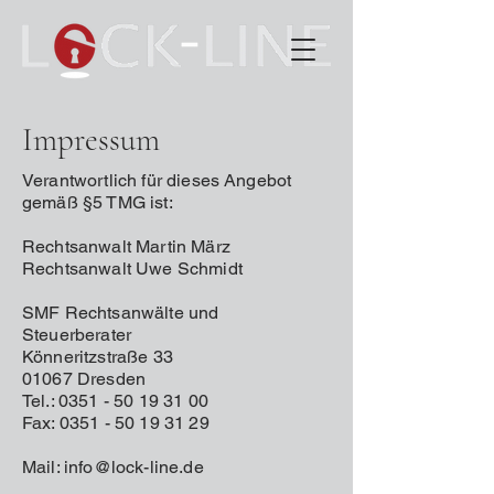
Impressum
Verantwortlich für dieses Angebot
gemäß §5 TMG ist:
Rechtsanwalt Martin März
Rechtsanwalt Uwe Schmidt
SMF Rechtsanwälte und
Steuerberater
Könneritzstraße 33
01067 Dresden
Tel.: 0351 - 50 19 31 00
Fax: 0351 - 50 19 31 29
Mail: info@lock-line.de