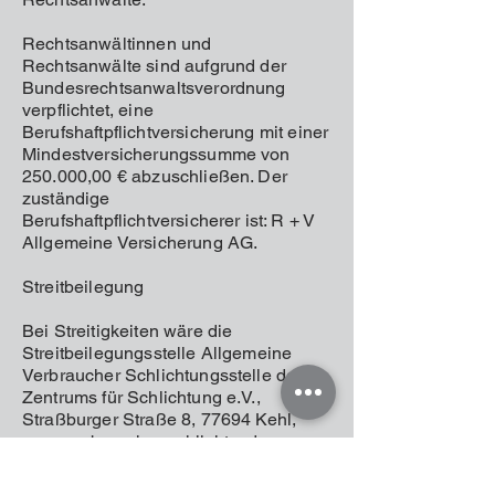
Rechtsanwältinnen und
Rechtsanwälte sind aufgrund der
Bundesrechtsanwaltsverordnung
verpflichtet, eine
Berufshaftpflichtversicherung mit einer
Mindestversicherungssumme von
250.000,00 € abzuschließen. Der
zuständige
Berufshaftpflichtversicherer ist: R + V
Allgemeine Versicherung AG.
Streitbeilegung
Bei Streitigkeiten wäre die
Streitbeilegungsstelle Allgemeine
Verbraucher Schlichtungsstelle des
Zentrums für Schlichtung e.V.,
Straßburger Straße 8, 77694 Kehl,
www.verbraucher-schlichter.de,
zuständig. Eine Teilnahme an
Streitbeilegungsverfahren lehnen wir