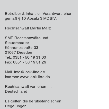
Betreiber & inhaltlich Verantwortlicher
gemäß § 10 Absatz 3 MDStV:
Rechtsanwalt Martin März
SMF Rechtsanwälte und
Steuerberater
Könneritzstraße 33
01067 Dresden
Tel.: 0351 - 50 19 31 00
Fax: 0351 - 50 19 31 29
Mail: info@lock-line.de
Internet: www.lock-line.de
Rechtsanwalt verliehen in:
Deutschland
Es gelten die berufsständischen
Regelungen